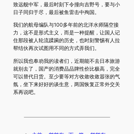
致远舰中军，最后时刻下令撞向吉野号，要与小
日子同归于尽，最后被鱼雷击中殉国。
我们的航母编队与100多年前的北洋水师隔空接
力，这不是形式主义，而是一种提醒，让国人记
住那段被人轮流蹂躏的历史，也时刻警惕有人拉
帮结伙再次试图用不同的方式弄我们。
所以我也奉劝我的读者们，近期能不去日本旅游
就别去了，国产的消费品品牌性价比极高，完全
可以替代日货。至少要等对方收敛收敛嚣张的气
氛，坐下来好好的谈生意，两国恢复正常外交关
系再说吧。