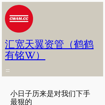
跳
至
内
容
汇宽天翼资管（鹤鹤
有铭W）
小日子历来是对我们下手
最狠的