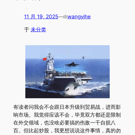
11 月 19, 2025
—
wangyihe
由
于
未分类
有读者问我会不会跟日本升级到贸易战，进而影
响市场。我觉得应该不会，毕竟双方都还是限制
在外交领域，也没啥必要搞的伤敌一千自损八
百。但比起炒股，我更想说说这件事情，真的勿