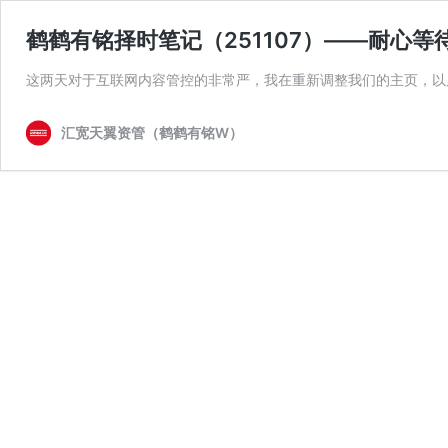
鹤鹤有铭择时笔记（251107）——耐心等
这两天对于互联网内容管控的非常严，我在重新调整我们的主页，以
汇宽天翼资管（鹤鹤有铭W）