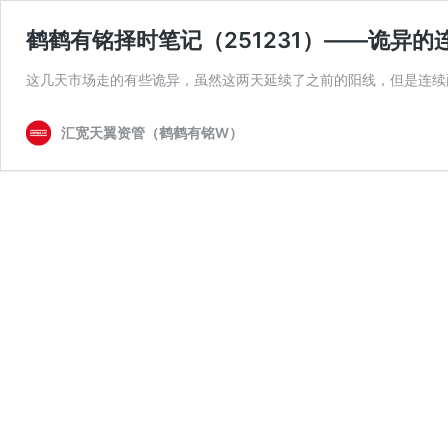
鹤鹤有铭择时笔记（251231）——诡异的
这几天市场走的有些诡异，虽然这两天延续了之前的阳线，但是连续两
汇宽天翼资管（鹤鹤有铭W）