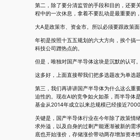
第二，除了要分清监管的手段和目的，还要
程中的一次休息，拿着不要乱动是最重要的
大A是政策市、资金市。所以必须要跟政策
年初是按照十五五规划的六大方向，挨个搞一
科技公司蹭热点的。
但是，唯独对国产半导体这块是沉默的认可
这多好，上面直接帮我们把多选题改为单选
第三，我们再讲讲国产半导体为什么这么重
迫性的。现在AI的竞争如火如荼，而半导体
基金从2014年成立以来总规模已经接近7
关键是，国产半导体行业在今年除了政策情绪
求外溢，以及自身的过剩产能逐渐被新的需求
底也开始涨价，存储涨价带动两存增加资本