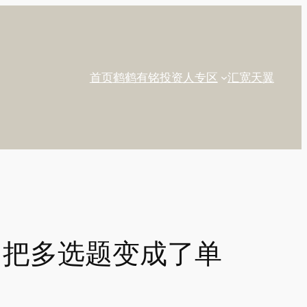
首页
鹤鹤有铭
投资人专区
汇宽天翼
好，把多选题变成了单