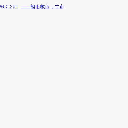
60120）——熊市救市，牛市