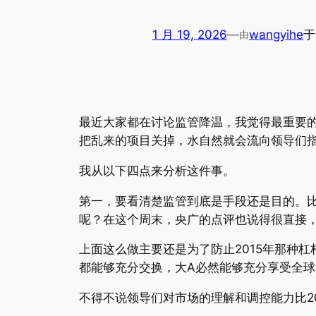
1 月 19, 2026
—
wangyihe
由
最近大家都在讨论监管降温，我觉得最重要
把乱来的项目关掉，水自然就会流向领导们
我从以下四点来分析这件事。
第一，要看清楚监管到底是手段还是目的。比
呢？在这个周末，央广的点评也说得很直接，主
上面这么做主要还是为了防止2015年那种
都能够充分交换，大A必然能够充分享受全
不得不说领导们对市场的理解和调控能力比20