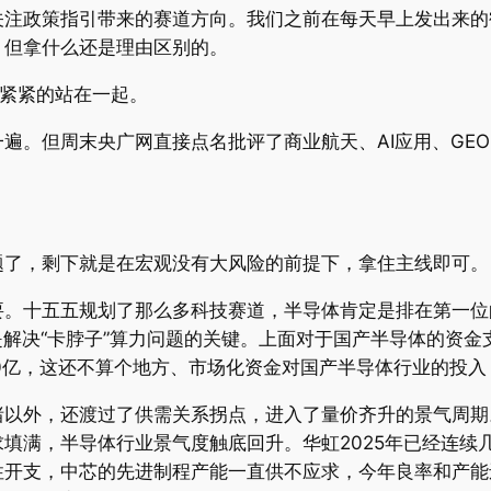
关注政策指引带来的赛道方向。我们之前在每天早上发出来的
，但拿什么还是理由区别的。
面紧紧的站在一起。
遍。但周末央广网直接点名批评了商业航天、AI应用、GE
。
题了，剩下就是在宏观没有大风险的前提下，拿住主线即可。
要。十五五规划了那么多科技赛道，半导体肯定是排在第一位
是解决“卡脖子”算力问题的关键。上面对于国产半导体的资
000亿，这还不算个地方、市场化资金对国产半导体行业的投
以外，还渡过了供需关系拐点，进入了量价齐升的景气周期。
填满，半导体行业景气度触底回升。华虹2025年已经连续几
性开支，中芯的先进制程产能一直供不应求，今年良率和产能