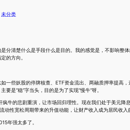
于
未分类
的是分清楚什么是手段什么是目的。我的感觉是，不影响整体
指定的方向。
如一些妖股的停牌核查、ETF资金流出、两融质押率提高
要是“稳”字当头，目的是为了实现“慢牛”呀。
杠杆疯牛的悲剧重演，让市场回归理性。现在我们处于美元降
球流动性宽松周期带来的升值动能，让财产收入成为居民收入
15年强太多了。