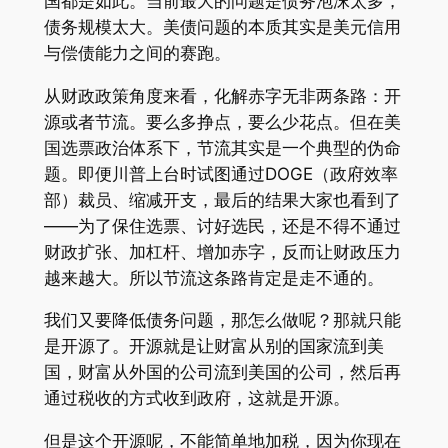
国都是如此。当前最大的问题是债务泡沫太多，
债务规模太大。美债问题的本质其实是美元信用
与偿债能力之间的赛跑。
从财政政策角度来看，化解赤字无非两条路：开
源或者节流。要么多挣点，要么少花点。但在美
国选票政治体系下，节流其实是一个典型的伪命
题。即便川普上台时试图通过DOGE（政府效率
部）裁员、缩减开支，最后的结果大家也看到了
——为了保住选票、讨好选民，还是不得不通过
财政扩张、加杠杆、增加赤字，反而让财政压力
越来越大。所以节流这条路肯定是走不通的。
我们又要降低债务问题，那怎么做呢？那就只能
是开源了。开源就是让财富从别的国家流到美
国，财富从外国的公司流到美国的公司，然后再
通过税收的方式收到政府，这就是开源。
但是这个开源呢，不能简单地加税，因为你现在