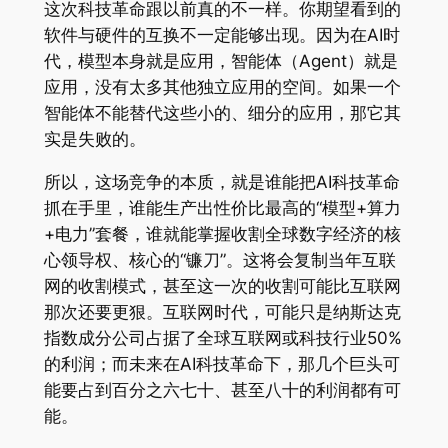
这次科技革命跟以前真的不一样。你期望看到的
软件与硬件的互换不一定能够出现。因为在AI时
代，模型本身就是应用，智能体（Agent）就是
应用，没有太多其他独立应用的空间。如果一个
智能体不能替代这些小的、细分的应用，那它其
实是失败的。
所以，这场竞争的本质，就是谁能把AI科技革命
抓在手里，谁能生产出性价比最高的“模型+算力
+电力”套餐，谁就能掌握收割全球数字经济的核
心领导权、核心的“镰刀”。这将会复制当年互联
网的收割模式，甚至这一次的收割可能比互联网
那次还要更狠。互联网时代，可能只是纳斯达克
指数成分公司占据了全球互联网或科技行业50%
的利润；而未来在AI科技革命下，那几个巨头可
能要占到百分之六七十、甚至八十的利润都有可
能。