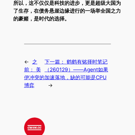
所以，这不仅仅是科技的进步，更是超级大国为
了生存，在债务悬崖边缘进行的一场举全国之力
的豪赌，是时代的选择。
←
之
下一篇：
鹤鹤有铭择时笔记
前：
美
（260129）——Agent如果
伊冲突的
加速落地，缺的可能是CPU
博弈
→