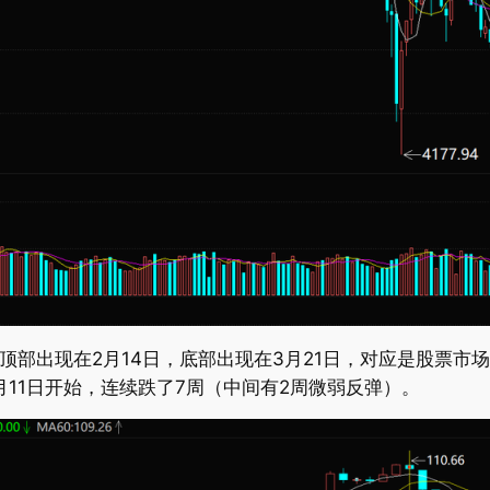
顶部出现在2月14日，底部出现在3月21日，对应是股票市
7月11日开始，连续跌了7周（中间有2周微弱反弹）。