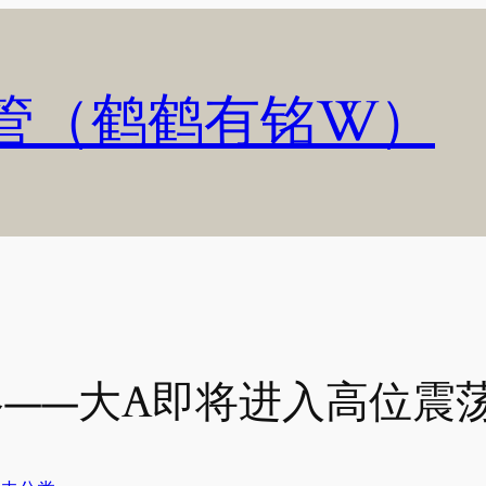
管（鹤鹤有铭W）
策略——大A即将进入高位震