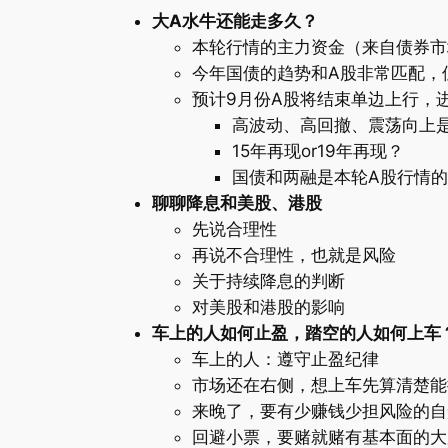
大A水牛还能走多久？
本轮行情的主力资金（来自债券市
今年国债的趋势和A股非常匹配，
预计9月份A股将结束单边上行，
高波动、高回撤、震荡向上是
15年再现or19年再现？
国债和两融是本轮A股行情
聊聊降息和美股、港股
先说合理性
再说不合理性，也就是风险
关于持续降息的判断
对美股和港股的影响
车上的人如何止盈，踏空的人如何上车
车上的人：遵守止盈纪律
市场还在右侧，想上车先算清楚能
来晚了，要有少赚钱少担风险的自
回避小票，要赌就赌有基本面的大