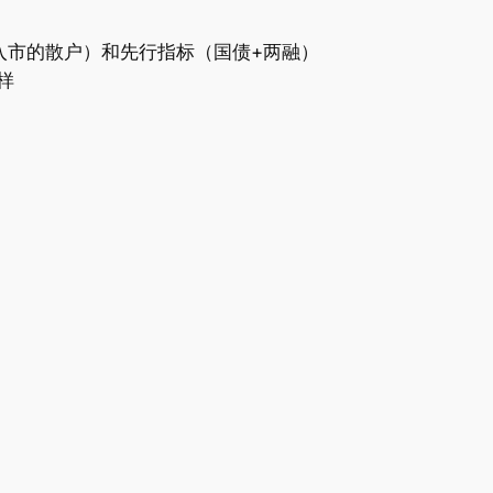
入市的散户）和先行指标（国债+两融）
样