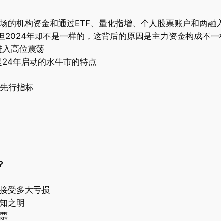
场的机构资金和通过ETF、量化指增、个人股票账户和两融
但2024年却不是一样的，这背后的原因是主力资金构成不一
进入高位震荡
24年启动的水牛市的特点
的先行指标
？
接受多大亏损
知之明
票