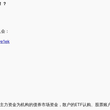
！？
入会：
ye1ek
主力资金为机构的债券市场资金，散户的ETF认购、股票账