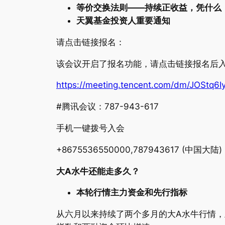
等价交换法则——持续正收益，凭什么
天翼基金投资人重要通知
请点击链接报名：
该会议开启了报名功能，请点击链接报名后
https://meeting.tencent.com/dm/JOStq6I
#腾讯会议：787-943-617
手机一键拨号入会
+8675536550000,787943617 (中国大陆)
大A水牛还能走多久？
本轮行情主力资金和先行指标
从六月以来持续了两个多月的大A水牛行情，