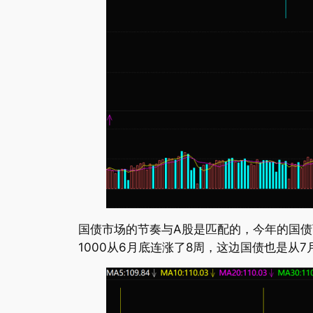
国债市场的节奏与A股是匹配的，今年的国债
1000从6月底连涨了8周，这边国债也是从