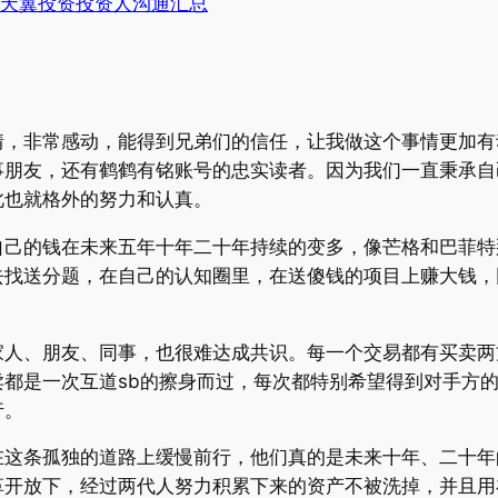
天翼投资投资人沟通汇总
情，非常感动，能得到兄弟们的信任，让我做这个事情更加有
事朋友，还有鹤鹤有铭账号的忠实读者。因为我们一直秉承自
此也就格外的努力和认真。
自己的钱在未来五年十年二十年持续的变多，像芒格和巴菲特
去找送分题，在自己的认知圈里，在送傻钱的项目上赚大钱，
家人、朋友、同事，也很难达成共识。每一个交易都有买卖两
都是一次互道sb的擦身而过，每次都特别希望得到对手方
行。
在这条孤独的道路上缓慢前行，他们真的是未来十年、二十年
革开放下，经过两代人努力积累下来的资产不被洗掉，并且用