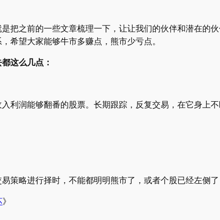
就是把之前的一些文章梳理一下，让让我们的伙伴和潜在的伙
系，希望大家能够牛市多赚点，熊市少亏点。
去都这么几点：
收入利润能够翻番的股票。长期跟踪，反复交易，在它身上不
交易策略进行择时，不能都明明熊市了，或者个股已经左侧了
坏
》