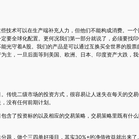
这些技术可以在生产端补充人力，但他们不能构成消费。一
一定要全球化配置。更何况我们第一部分就说了，必须要找印
能光守着A股。我们的产品是可以通过互换买全世界的股票的
产为主，一旦后面等到美国、欧洲、日本、印度资产大跌，我
目。传统二级市场的投资方式，很容易让人迷失在每天的交易
走，没有任何前期计划。
目包含了投资标的以及相应的交易策略，交易策略里既有什么
分题，做个三四单好项目，其实30%+的净值收益就出来了