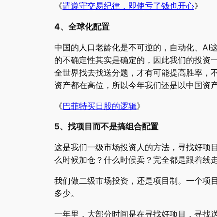
《
请遵守交易纪律，即使亏了钱也开心
》
4、全球化配置
中国的人口老龄化是不可逆的，自动化、AI
的不确定性其实是确定的，因此我们的投资
全世界找去找送分题，才有可能提高胜率，不
资产都在高位，所以今年我们还是以中国资
《
巴菲特买日股的逻辑
》
5、找项目而不是搞组合配置
这是我们一级市场投资人的方法，寻找好项
么时候加仓？什么时候卖？完全都是跟着线
我们做二级市场投资，还是项目制。一个项
多少。
一年里，大部分时间是在寻找好项目，寻找送